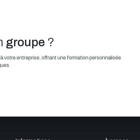
un
groupe
?
 votre entreprise, offrant une formation personnalisée
ques.