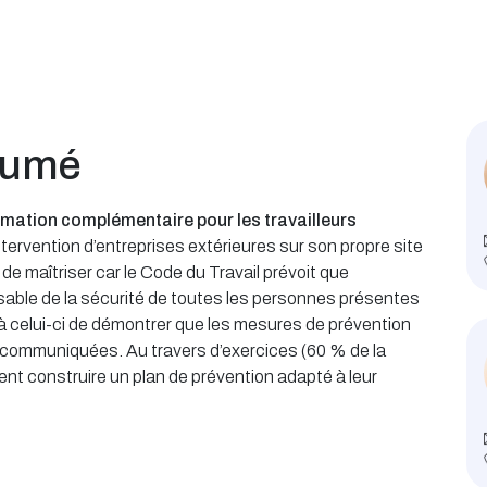
sumé
rmation complémentaire pour les travailleurs
intervention d’entreprises extérieures sur son propre site
e maîtriser car le Code du Travail prévoit que
nsable de la sécurité de toutes les personnes présentes
a à celui-ci de démontrer que les mesures de prévention
communiquées. Au travers d’exercices (60 % de la
nt construire un plan de prévention adapté à leur