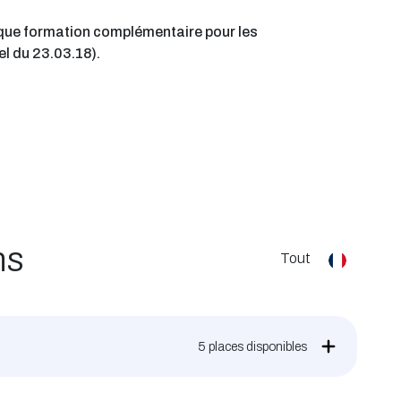
 que formation complémentaire pour les
el du 23.03.18).
ns
Tout
5
places disponibles