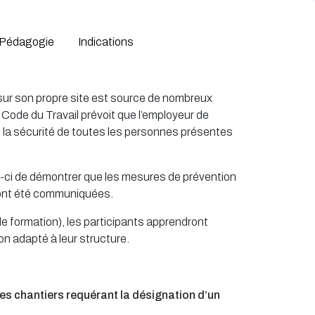
Pédagogie
Indications
 sur son propre site est source de nombreux
e Code du Travail prévoit que l’employeur de
e la sécurité de toutes les personnes présentes
ui-ci de démontrer que les mesures de prévention
ont été communiquées.
e formation), les participants apprendront
n adapté à leur structure.
es chantiers requérant la désignation d’un