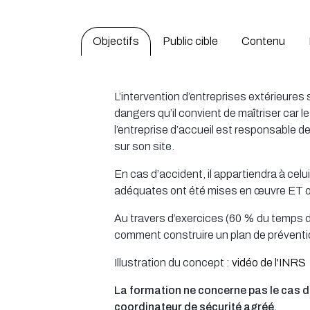
Objectifs
Public cible
Contenu
L’intervention d’entreprises extérieures
dangers qu’il convient de maîtriser car l
l’entreprise d’accueil est responsable d
sur son site.
En cas d’accident, il appartiendra à cel
adéquates ont été mises en œuvre ET 
Au travers d’exercices (60 % du temps d
comment construire un plan de préventio
Illustration du concept :
vidéo de l'INRS
La formation ne concerne pas le cas d
coordinateur de sécurité agréé.