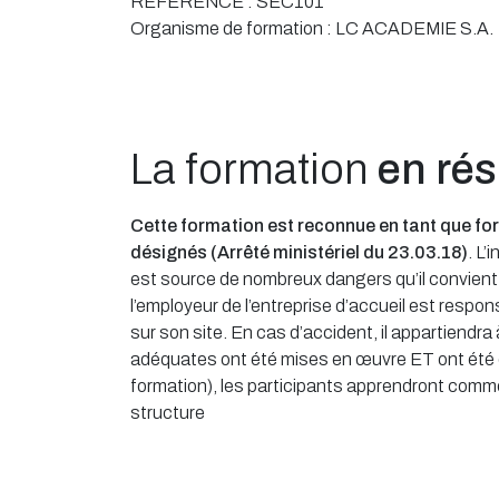
RÉFÉRENCE :
SEC101
Organisme de formation :
LC ACADEMIE S.A.
La formation
en ré
Cette formation est reconnue en tant que fo
désignés (Arrêté ministériel du 23.03.18)
. L’
est source de nombreux dangers qu’il convient d
l’employeur de l’entreprise d’accueil est respo
sur son site. En cas d’accident, il appartiendr
adéquates ont été mises en œuvre ET ont été 
formation), les participants apprendront comme
structure