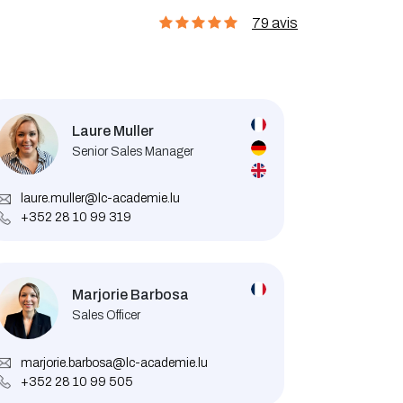
79 avis
Laure Muller
Senior Sales Manager
laure.muller@lc-academie.lu
+352 28 10 99 319
Marjorie Barbosa
Sales Officer
marjorie.barbosa@lc-academie.lu
+352 28 10 99 505