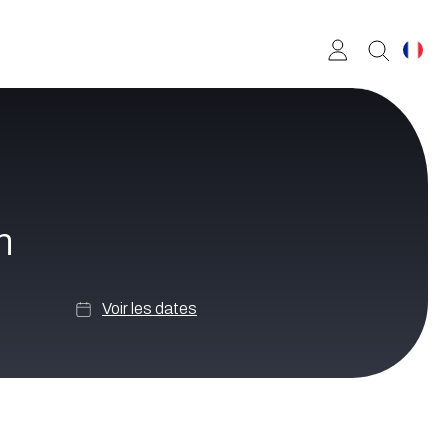
n
Voir les dates