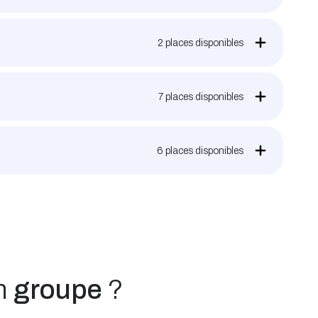
2
places disponibles
7
places disponibles
6
places disponibles
un
groupe
?