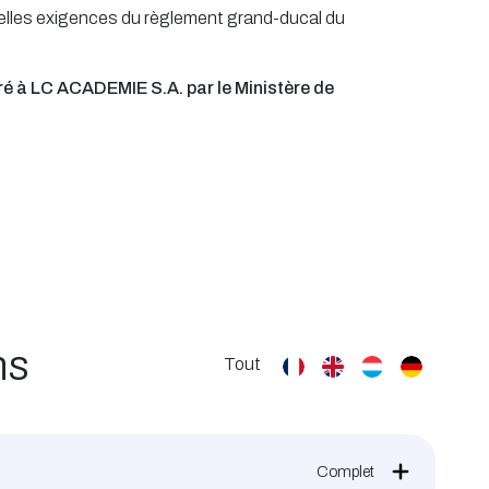
elles exigences du règlement grand-ducal du
 à LC ACADEMIE S.A. par le Ministère de
ns
Tout
Complet