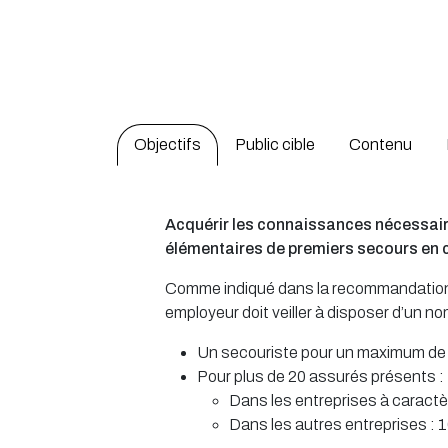
Objectifs
Public cible
Contenu
Acquérir les connaissances nécessair
élémentaires de premiers secours en 
Comme indiqué dans la recommandation 
employeur doit veiller à disposer d’un n
Un secouriste pour un maximum de
Pour plus de 20 assurés présents :
Dans les entreprises à caractèr
Dans les autres entreprises : 10