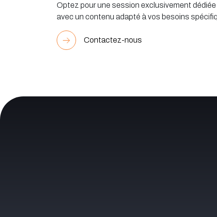
Optez pour une session exclusivement dédiée à
avec un contenu adapté à vos besoins spécifi
Contactez-nous