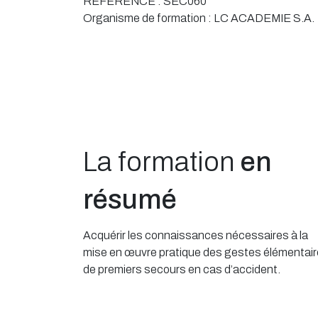
RÉFÉRENCE :
SEC060
Organisme de formation :
LC ACADEMIE S.A.
La formation
en
résumé
Acquérir les connaissances nécessaires à la
mise en œuvre pratique des gestes élémentai
de premiers secours en cas d’accident.