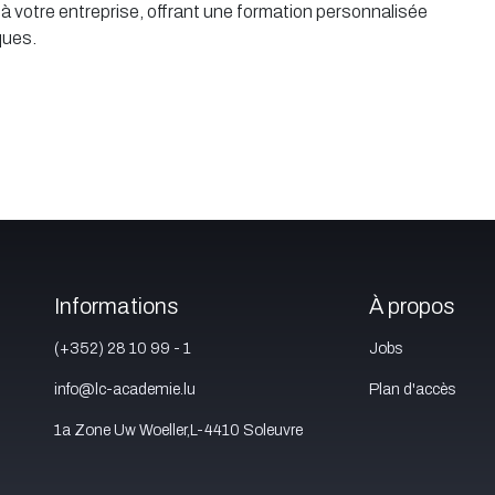
 votre entreprise, offrant une formation personnalisée
ques.
Informations
À propos
(+352) 28 10 99 - 1
Jobs
info@lc-academie.lu
Plan d'accès
1a Zone Uw Woeller,L-4410 Soleuvre