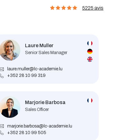
5225 avis
Laure Muller
Senior Sales Manager
laure.muller@lc-academie.lu
+352 28 10 99 319
Marjorie Barbosa
Sales Officer
marjorie.barbosa@lc-academie.lu
+352 28 10 99 505