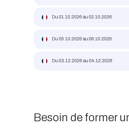
Du
01.10.2026
au
02.10.2026
Du
05.10.2026
au
06.10.2026
Du
03.12.2026
au
04.12.2026
Besoin de former 