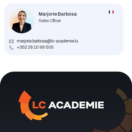
Marjorie Barbosa
Sales Officer
marjorie.barbosa@lc-academie.lu
+352 28 10 99 505