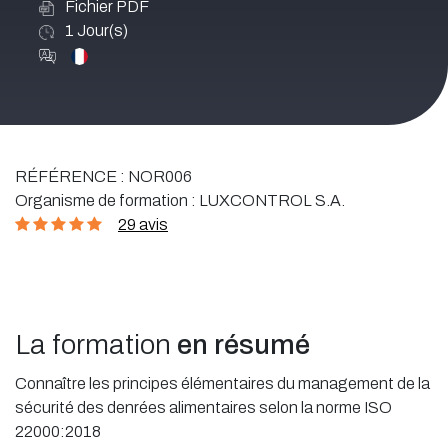
Fichier PDF
1
Jour(s)
RÉFÉRENCE :
NOR006
Organisme de formation :
LUXCONTROL S.A.
29 avis
La formation
en résumé
Connaître les principes élémentaires du management de la
sécurité des denrées alimentaires selon la norme ISO
22000:2018