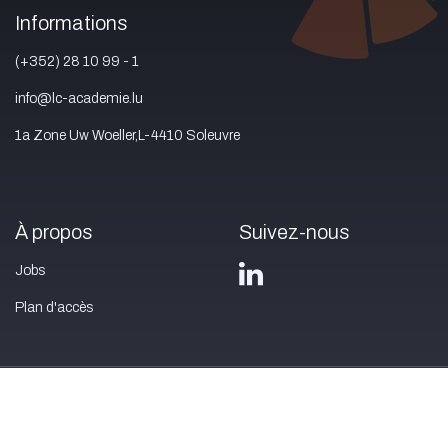
Informations
(+352) 28 10 99 - 1
info@lc-academie.lu
1a Zone Uw Woeller,L-4410 Soleuvre
À propos
Suivez-nous
Jobs
Plan d'accès
Nous contacter
Mentions légales
Privacy policy
Conditions
générales