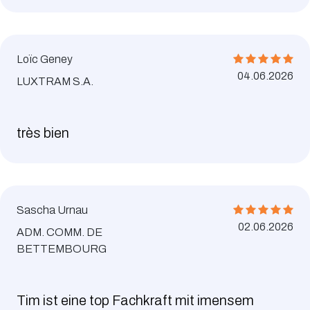
Loïc Geney
04.06.2026
LUXTRAM S.A.
très bien
Sascha Urnau
02.06.2026
ADM. COMM. DE
BETTEMBOURG
Tim ist eine top Fachkraft mit imensem