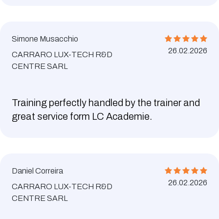
Simone Musacchio
26.02.2026
CARRARO LUX-TECH R&D
CENTRE SARL
Training perfectly handled by the trainer and
great service form LC Academie.
Daniel Correira
26.02.2026
CARRARO LUX-TECH R&D
CENTRE SARL