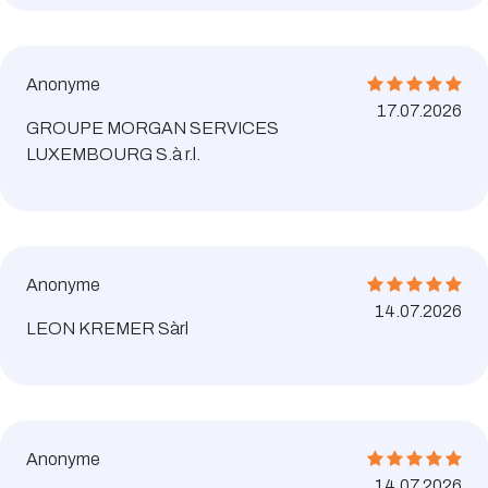
Anonyme
17.07.2026
GROUPE MORGAN SERVICES
LUXEMBOURG S.à r.l.
Anonyme
14.07.2026
LEON KREMER Sàrl
Anonyme
14.07.2026