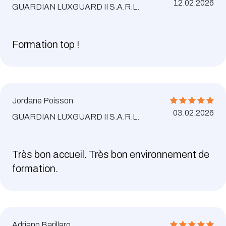
12.02.2026
GUARDIAN LUXGUARD II S.A.R.L.
Formation top !
Jordane Poisson
03.02.2026
GUARDIAN LUXGUARD II S.A.R.L.
Très bon accueil. Très bon environnement de
formation.
Adriano Barillaro