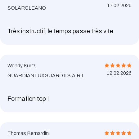
17.02.2026
SOLARCLEANO
Très instructif, le temps passe très vite
Wendy Kurtz
12.02.2026
GUARDIAN LUXGUARD II S.A.R.L.
Formation top !
Thomas Bernardini