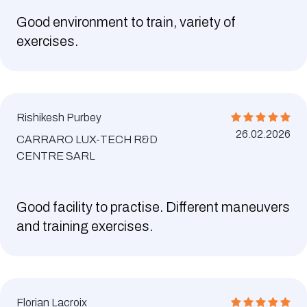
Good environment to train, variety of
exercises.
Rishikesh Purbey
26.02.2026
CARRARO LUX-TECH R&D
CENTRE SARL
Good facility to practise. Different maneuvers
and training exercises.
Florian Lacroix