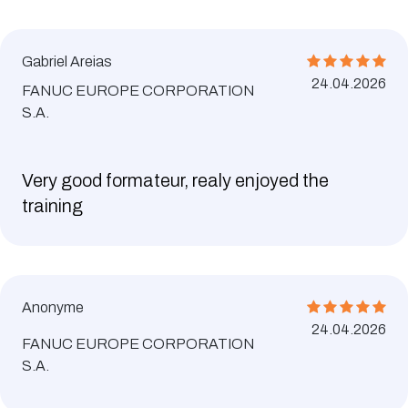
Gabriel Areias
24.04.2026
FANUC EUROPE CORPORATION
S.A.
Very good formateur, realy enjoyed the
training
Anonyme
24.04.2026
FANUC EUROPE CORPORATION
S.A.