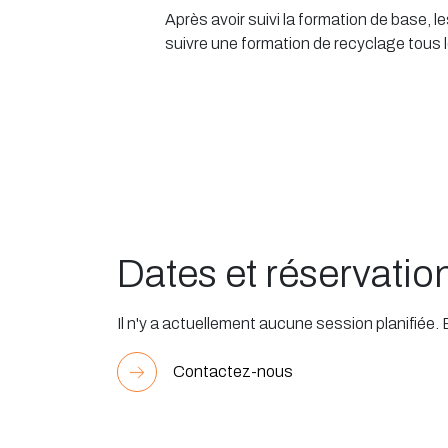
Après avoir suivi la formation de base,
suivre une formation de recyclage tous l
Dates et réservatio
Il n'y a actuellement aucune session planifiée.
Contactez-nous