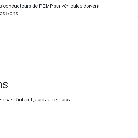
 les conducteurs de PEMP sur véhicules doivent
es 5 ans.
ns
 En cas d'intérêt, contactez nous.