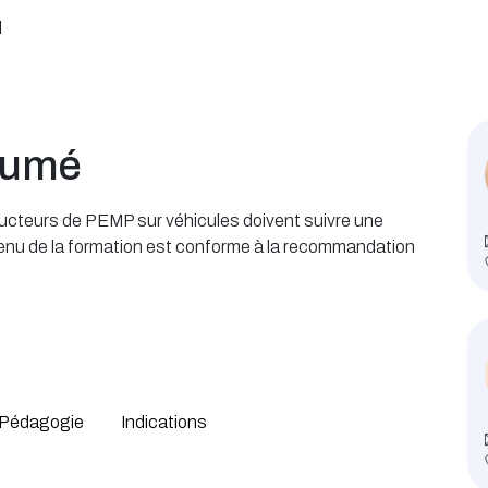
l
sumé
nducteurs de PEMP sur véhicules doivent suivre une
tenu de la formation est conforme à la recommandation
Pédagogie
Indications