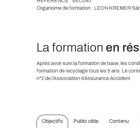
RÉFÉRENCE :
SEC040
Organisme de formation :
LEON KREMER Sàr
La formation
en ré
Après avoir suivi la formation de base, les co
formation de recyclage tous les 5 ans. Le con
n°2 de l’Association d’Assurance Accident
Objectifs
Public cible
Contenu