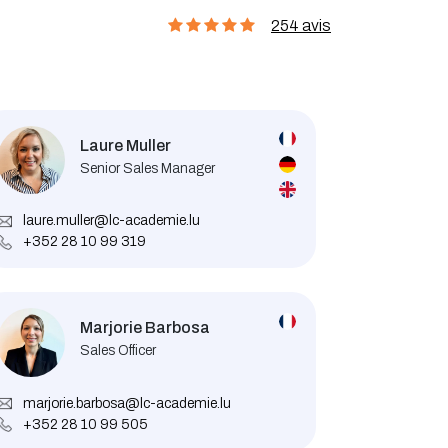
254 avis
Laure Muller
Senior Sales Manager
laure.muller@lc-academie.lu
+352 28 10 99 319
Marjorie Barbosa
Sales Officer
marjorie.barbosa@lc-academie.lu
+352 28 10 99 505