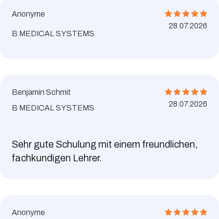
Anonyme
28.07.2026
B MEDICAL SYSTEMS
Benjamin Schmit
28.07.2026
B MEDICAL SYSTEMS
Sehr gute Schulung mit einem freundlichen,
fachkundigen Lehrer.
Anonyme