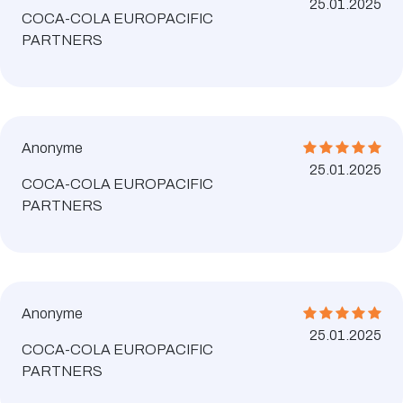
25.01.2025
COCA-COLA EUROPACIFIC
PARTNERS
Anonyme
25.01.2025
COCA-COLA EUROPACIFIC
PARTNERS
Anonyme
25.01.2025
COCA-COLA EUROPACIFIC
PARTNERS