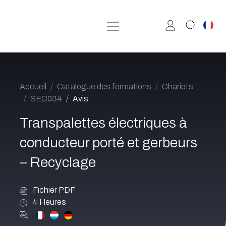
Se rendre au contenu
Accueil
Catalogue des formations
Chariots
SEC034
Avis
Transpalettes électriques à
conducteur porté et gerbeurs
– Recyclage
Fichier PDF
4
Heures