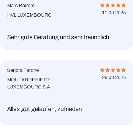
Marc Barrere
11.09.2025
HVL LUXEMBOURG
Sehr gute Beratung und sehr freundlich
Sandra Tatone
29.08.2025
MOUTARDERIE DE
LUXEMBOURG S.A.
Alles gut gelaufen, zufrieden