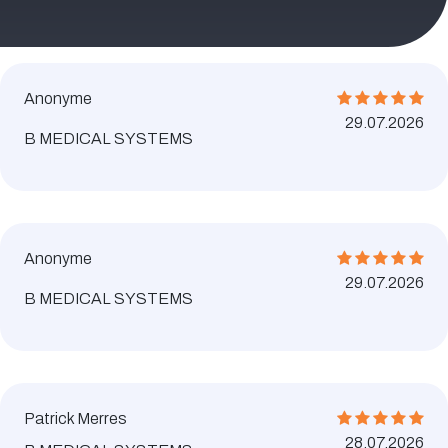
Anonyme
29.07.2026
B MEDICAL SYSTEMS
Anonyme
29.07.2026
B MEDICAL SYSTEMS
Patrick Merres
28.07.2026