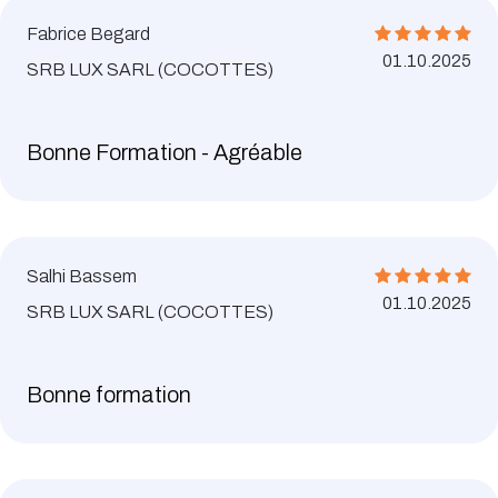
Fabrice Begard
01.10.2025
SRB LUX SARL (COCOTTES)
Bonne Formation - Agréable
Salhi Bassem
01.10.2025
SRB LUX SARL (COCOTTES)
Bonne formation