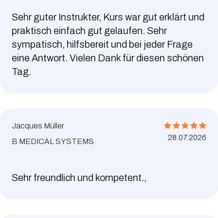
Sehr guter Instrukter, Kurs war gut erklärt und
praktisch einfach gut gelaufen. Sehr
sympatisch, hilfsbereit und bei jeder Frage
eine Antwort. Vielen Dank für diesen schönen
Tag.
Jacques Müller
28.07.2026
B MEDICAL SYSTEMS
Sehr freundlich und kompetent.,