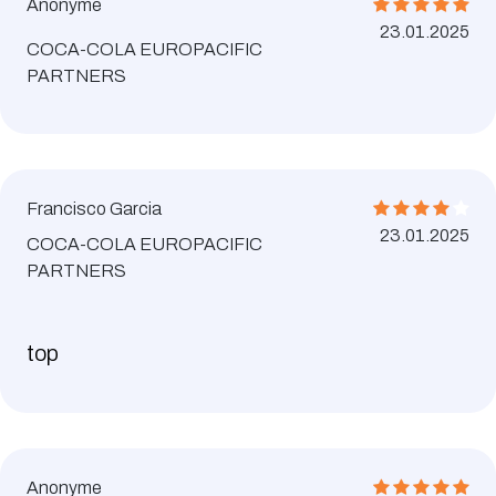
Anonyme
23.01.2025
COCA-COLA EUROPACIFIC
PARTNERS
Francisco Garcia
23.01.2025
COCA-COLA EUROPACIFIC
PARTNERS
top
Anonyme