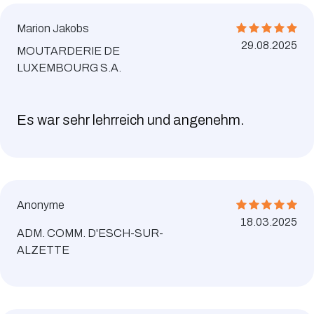
Marion Jakobs
29.08.2025
MOUTARDERIE DE
LUXEMBOURG S.A.
Es war sehr lehrreich und angenehm.
Anonyme
18.03.2025
ADM. COMM. D'ESCH-SUR-
ALZETTE