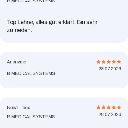
B MEDICAL SYSTEMS
Top Lehrer, alles gut erklärt. Bin sehr
zufrieden.
Anonyme
28.07.2026
B MEDICAL SYSTEMS
Nuria Thiex
28.07.2026
B MEDICAL SYSTEMS