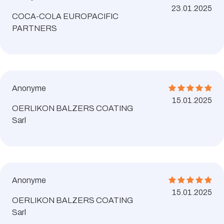
23.01.2025
COCA-COLA EUROPACIFIC
PARTNERS
Anonyme
15.01.2025
OERLIKON BALZERS COATING
Sarl
Anonyme
15.01.2025
OERLIKON BALZERS COATING
Sarl