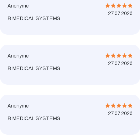
Anonyme
27.07.2026
B MEDICAL SYSTEMS
Anonyme
27.07.2026
B MEDICAL SYSTEMS
Anonyme
27.07.2026
B MEDICAL SYSTEMS