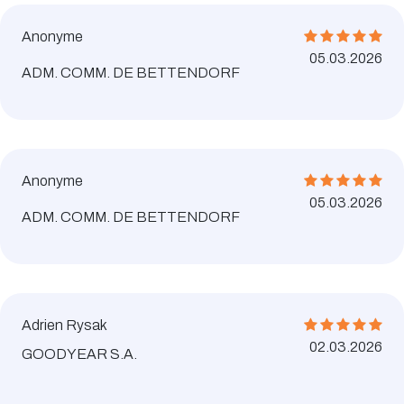
Anonyme
05.03.2026
ADM. COMM. DE BETTENDORF
Anonyme
05.03.2026
ADM. COMM. DE BETTENDORF
Adrien Rysak
02.03.2026
GOODYEAR S.A.