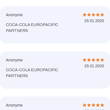
Anonyme
25.01.2025
COCA-COLA EUROPACIFIC
PARTNERS
Anonyme
25.01.2025
COCA-COLA EUROPACIFIC
PARTNERS
Anonyme