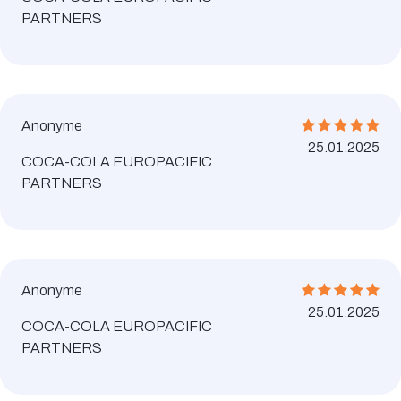
PARTNERS
Anonyme
25.01.2025
COCA-COLA EUROPACIFIC
PARTNERS
Anonyme
25.01.2025
COCA-COLA EUROPACIFIC
PARTNERS