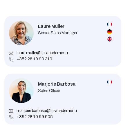
Laure Muller
Senior Sales Manager
laure.muller@lc-academie.lu
+352 28 10 99 319
Marjorie Barbosa
Sales Officer
marjorie.barbosa@lc-academie.lu
+352 28 10 99 505