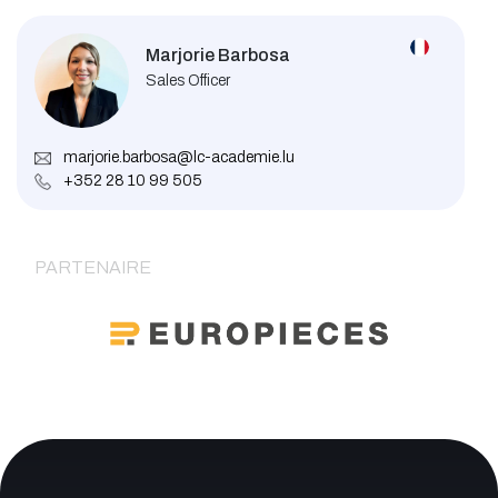
Marjorie Barbosa
Sales Officer
marjorie.barbosa@lc-academie.lu
+352 28 10 99 505
PARTENAIRE