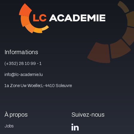
Informations
(+352) 28 10 99 - 1
info@lc-academie.lu
1a Zone Uw Woeller,L-4410 Soleuvre
À propos
Suivez-nous
Jobs