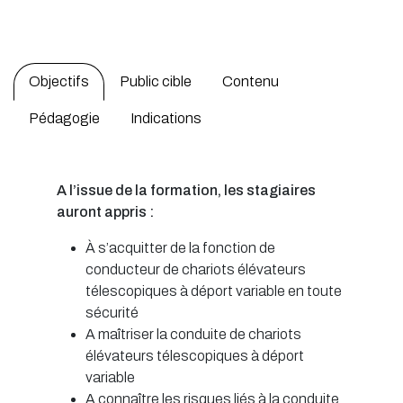
Objectifs
Public cible
Contenu
Pédagogie
Indications
A l’issue de la formation, les stagiaires
auront appris :
À s’acquitter de la fonction de
conducteur de chariots élévateurs
télescopiques à déport variable en toute
sécurité
A maîtriser la conduite de chariots
élévateurs télescopiques à déport
variable
A connaître les risques liés à la conduite