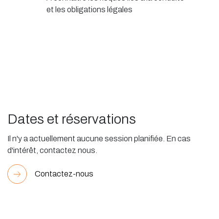
et les obligations légales
Dates et réservations
Il n'y a actuellement aucune session planifiée. En cas
d'intérêt, contactez nous.
Contactez-nous