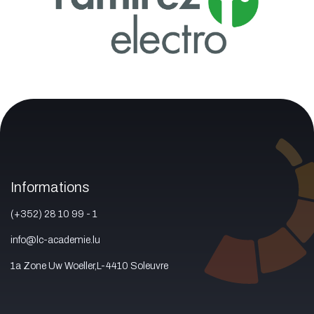
Informations
(+352) 28 10 99 - 1
info@lc-academie.lu
1a Zone Uw Woeller,L-4410 Soleuvre