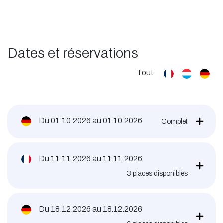
Dates et réservations
Tout
Du
01.10.2026
au
01.10.2026
Complet
Du
11.11.2026
au
11.11.2026
3
places disponibles
Du
18.12.2026
au
18.12.2026