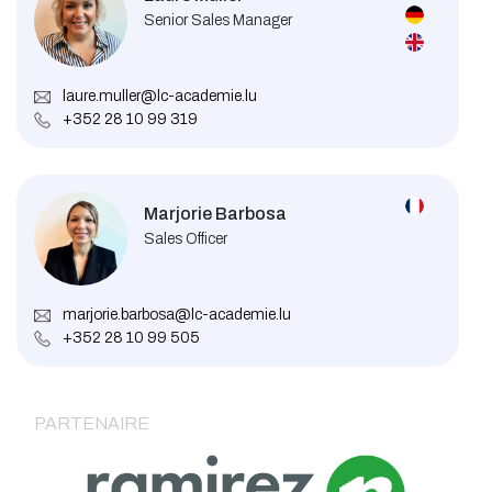
Senior Sales Manager
laure.muller@lc-academie.lu
+352 28 10 99 319
Marjorie Barbosa
Sales Officer
marjorie.barbosa@lc-academie.lu
+352 28 10 99 505
PARTENAIRE