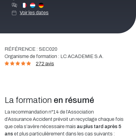
Voir les dates
RÉFÉRENCE :
SEC020
Organisme de formation :
LC ACADEMIE S.A.
272 avis
La formation
en résumé
La recommandation n°14 de l’Association
d’Assurance Accident prévoit un recyclage chaque fois
que cela s’avère nécessaire mais
au plus tard après 5
ans
et plus particulièrement dans les cas suivants :