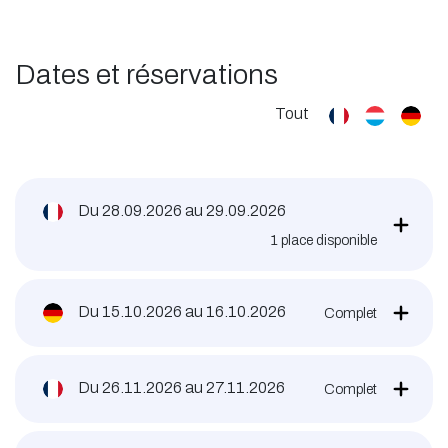
Dates et réservations
Tout
Du
28.09.2026
au
29.09.2026
1 place disponible
Du
15.10.2026
au
16.10.2026
Complet
Du
26.11.2026
au
27.11.2026
Complet