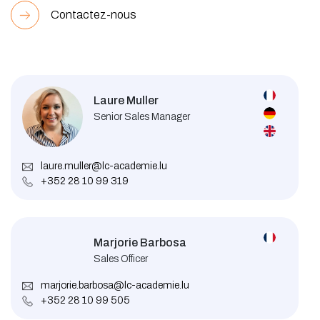
Contactez-nous
Laure Muller
Senior Sales Manager
laure.muller@lc-academie.lu
+352 28 10 99 319
Marjorie Barbosa
Sales Officer
marjorie.barbosa@lc-academie.lu
+352 28 10 99 505