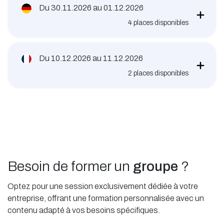
Du
30.11.2026
au
01.12.2026
4
places disponibles
Du
10.12.2026
au
11.12.2026
2
places disponibles
Besoin de former un
groupe
?
Optez pour une session exclusivement dédiée à votre
entreprise, offrant une formation personnalisée avec un
contenu adapté à vos besoins spécifiques.