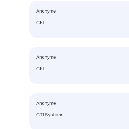
Anonyme
CFL
Anonyme
CFL
Anonyme
CTI Systems