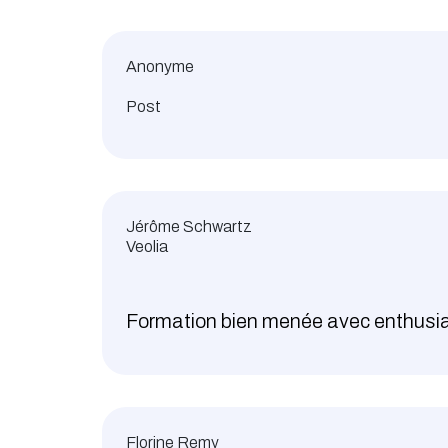
Anonyme
Post
Jérôme Schwartz
Veolia
Formation bien menée avec enthusias
Florine Remy