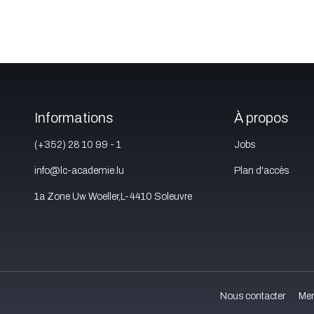
Informations
À propos
(+352) 28 10 99 - 1
Jobs
info@lc-academie.lu
Plan d'accès
1a Zone Uw Woeller,L-4410 Soleuvre
Nous contacter
Men