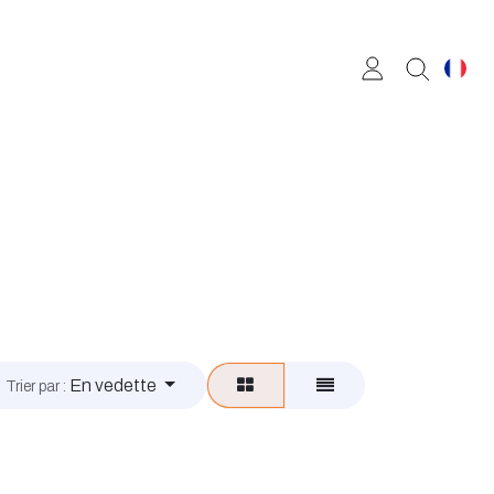
En vedette
Trier par :