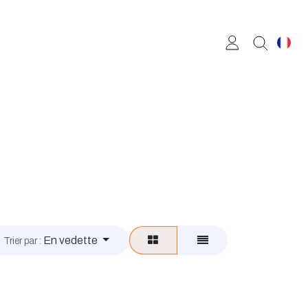
En vedette
Trier par :