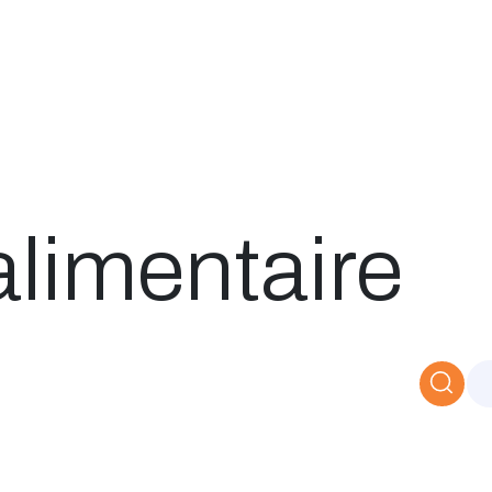
Catalogue
À propos
Postes
Blog
Contact
limentaire