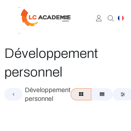
Se rendre au contenu
Développement
personnel
Développement
personnel