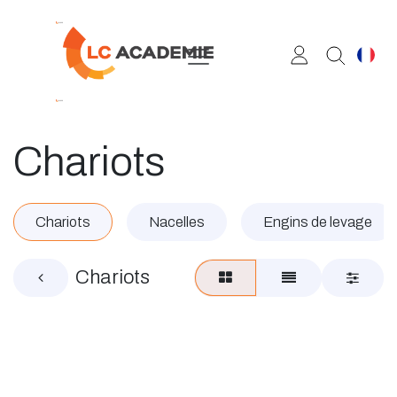
Se rendre au contenu
Chariots
Chariots
Nacelles
Engins de levage
Chariots