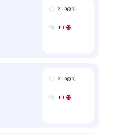
2
Tag(e)
2
Tag(e)