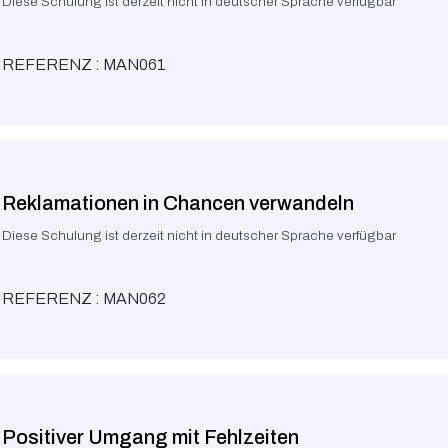
Diese Schulung ist derzeit nicht in deutscher Sprache verfügbar
REFERENZ : MAN061
Reklamationen in Chancen verwandeln
Diese Schulung ist derzeit nicht in deutscher Sprache verfügbar
REFERENZ : MAN062
Positiver Umgang mit Fehlzeiten