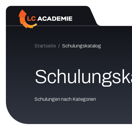
Zum Inhalt springen
Startseite
Schulungskatalog
Schulungsk
Schulungen nach Kategorien