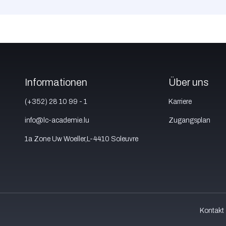
Informationen
Über uns
(+352) 28 10 99 - 1
Karriere
info@lc-academie.lu
Zugangsplan
1a Zone Uw Woeller,L-4410 Soleuvre
Kontakt