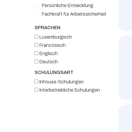
Persönliche Entwicklung
Fachkraft für Arbeitssicherheit
SPRACHEN
Luxemburgisch
Französisch
Englisch
Deutsch
SCHULUNGSART
Inhouse-Schulungen
Interbetriebliche Schulungen