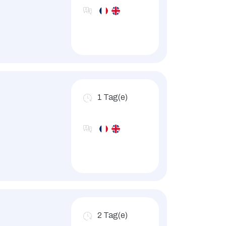
1
Tag(e)
2
Tag(e)