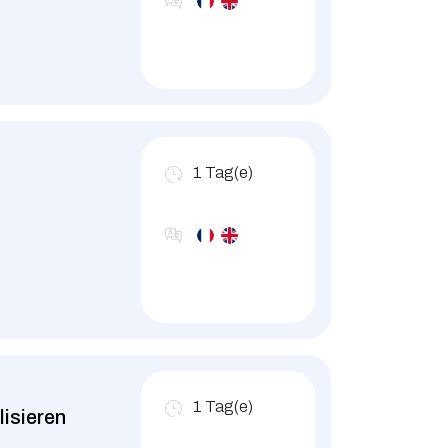
1
Tag(e)
1
Tag(e)
isieren