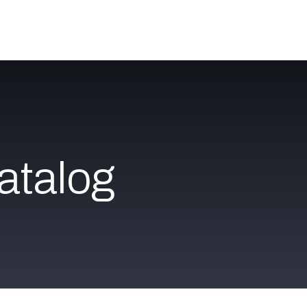
Katalog
Über uns
Jobs
Blog
Contact
atalog