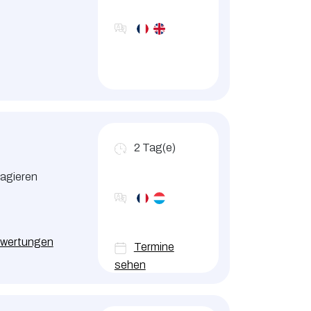
2
Tag(e)
 agieren
 die
wertungen
Termine
beziehungen
sehen
Situationen