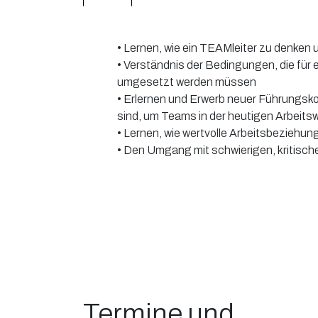
• Lernen, wie ein TEAMleiter zu denken 
• Verständnis der Bedingungen, die für
umgesetzt werden müssen
• Erlernen und Erwerb neuer Führungsk
sind, um Teams in der heutigen Arbeits
• Lernen, wie wertvolle Arbeitsbeziehu
• Den Umgang mit schwierigen, kritische
Termine und