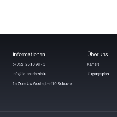
Informationen
Über uns
(+352) 28 10 99 - 1
Karriere
info@lc-academie.lu
Zugangsplan
1a Zone Uw Woeller,L-4410 Soleuvre