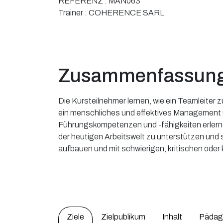
REFERENZ :
MAN063
Trainer :
COHERENCE SARL
Zusammenfassun
Die Kursteilnehmer lernen, wie ein Teamleiter
ein menschliches und effektives Management
Führungskompetenzen und -fähigkeiten erlerne
der heutigen Arbeitswelt zu unterstützen und s
aufbauen und mit schwierigen, kritischen oder
Ziele
Zielpublikum
Inhalt
Pädag