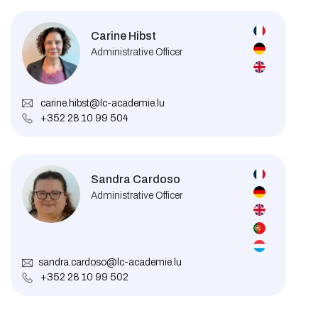
Carine Hibst
Administrative Officer
carine.hibst@lc-academie.lu
+352 28 10 99 504
Sandra Cardoso
Administrative Officer
sandra.cardoso@lc-academie.lu
+352 28 10 99 502