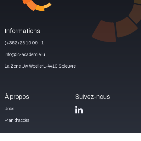
Informations
(+352) 28 10 99 - 1
info@lc-academie.lu
1a Zone Uw Woeller,L-4410 Soleuvre
À propos
Suivez-nous
Jobs
Plan d'accès