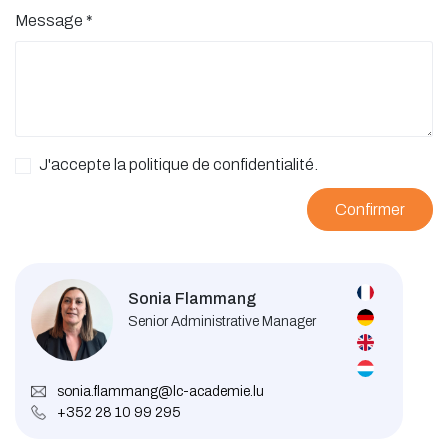
Message
*
J'accepte la politique de confidentialité.
Confirmer
Sonia Flammang
Senior Administrative Manager
sonia.flammang@lc-academie.lu
+352 28 10 99 295