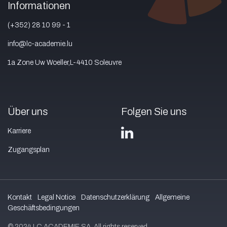
Informationen
(+352) 28 10 99 - 1
info@lc-academie.lu
1a Zone Uw Woeller,L-4410 Soleuvre
Über uns
Folgen Sie uns
Karriere
Zugangsplan
Kontakt
Legal Notice
Datenschutzerklärung
Allgemeine
Geschäftsbedingungen
© 2024 LC ACADEMIE SA. All rights reserved.