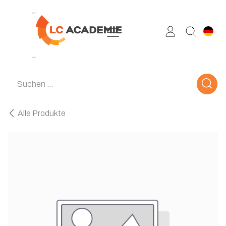
Zum Inhalt springen
Alle Produkte