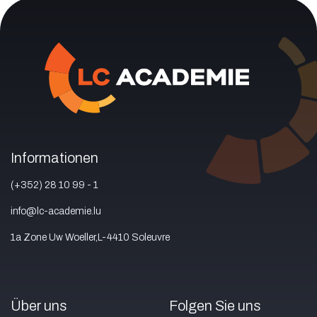
Informationen
(+352) 28 10 99 - 1
info@lc-academie.lu
1a Zone Uw Woeller,L-4410 Soleuvre
Über uns
Folgen Sie uns