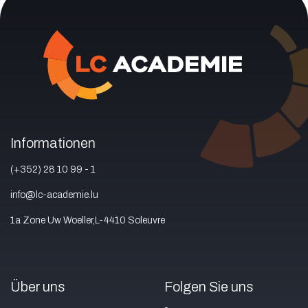
Informationen
(+352) 28 10 99 - 1
info@lc-academie.lu
1a Zone Uw Woeller,L-4410 Soleuvre
Über uns
Folgen Sie uns