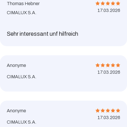
Thomas Hebner
17.03.2026
CIMALUX S.A.
Sehr interessant unf hilfreich
Anonyme
17.03.2026
CIMALUX S.A.
Anonyme
17.03.2026
CIMALUX S.A.