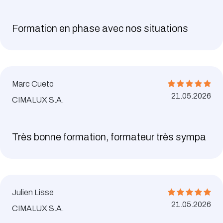
Formation en phase avec nos situations
Marc Cueto
21.05.2026
CIMALUX S.A.
Très bonne formation, formateur très sympa
Julien Lisse
21.05.2026
CIMALUX S.A.