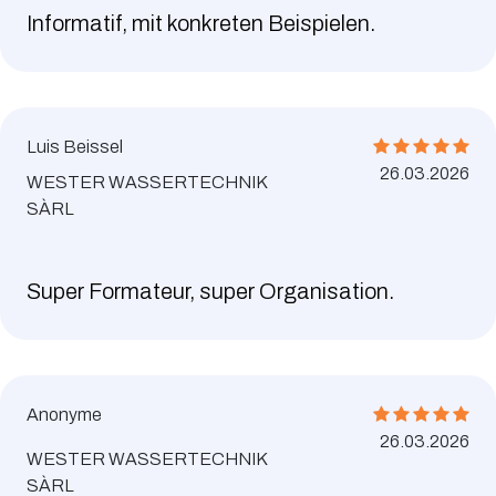
Informatif, mit konkreten Beispielen.
Luis Beissel
26.03.2026
WESTER WASSERTECHNIK
SÀRL
Super Formateur, super Organisation.
Anonyme
26.03.2026
WESTER WASSERTECHNIK
SÀRL