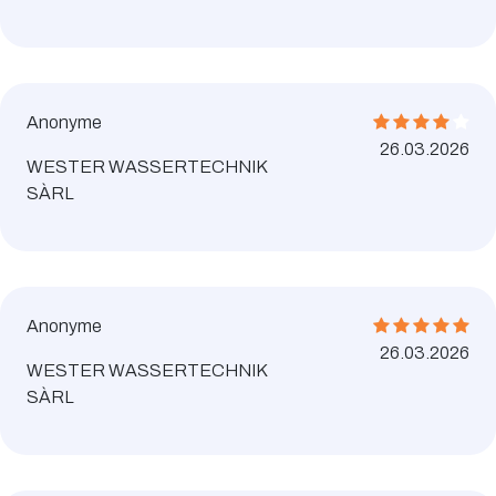
Anonyme
26.03.2026
WESTER WASSERTECHNIK
SÀRL
Anonyme
26.03.2026
WESTER WASSERTECHNIK
SÀRL