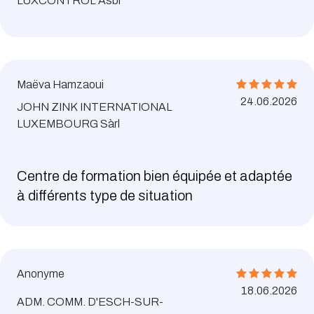
LUXCONTROL Asbl
Maëva Hamzaoui
24.06.2026
JOHN ZINK INTERNATIONAL
LUXEMBOURG Sàrl
Centre de formation bien équipée et adaptée
à différents type de situation
Anonyme
18.06.2026
ADM. COMM. D'ESCH-SUR-