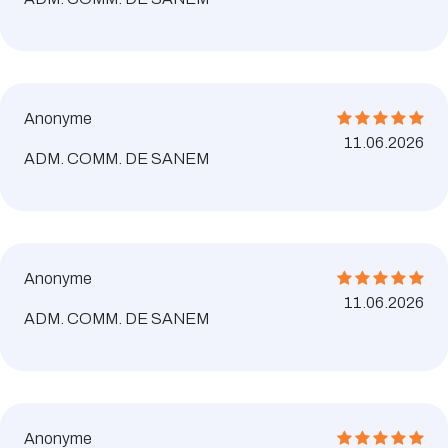
Anonyme
11.06.2026
ADM. COMM. DE SANEM
Anonyme
11.06.2026
ADM. COMM. DE SANEM
Anonyme