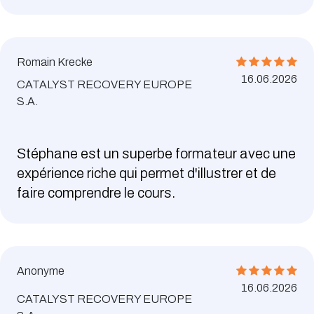
Romain Krecke
16.06.2026
CATALYST RECOVERY EUROPE
S.A.
Stéphane est un superbe formateur avec une
expérience riche qui permet d'illustrer et de
faire comprendre le cours.
Anonyme
16.06.2026
CATALYST RECOVERY EUROPE