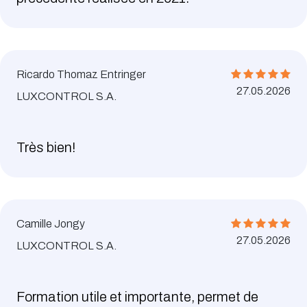
Ricardo Thomaz Entringer
27.05.2026
LUXCONTROL S.A.
Très bien!
Camille Jongy
27.05.2026
LUXCONTROL S.A.
Formation utile et importante, permet de