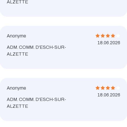
ALZETTE
Anonyme
18.06.2026
ADM. COMM. D'ESCH-SUR-
ALZETTE
Anonyme
18.06.2026
ADM. COMM. D'ESCH-SUR-
ALZETTE