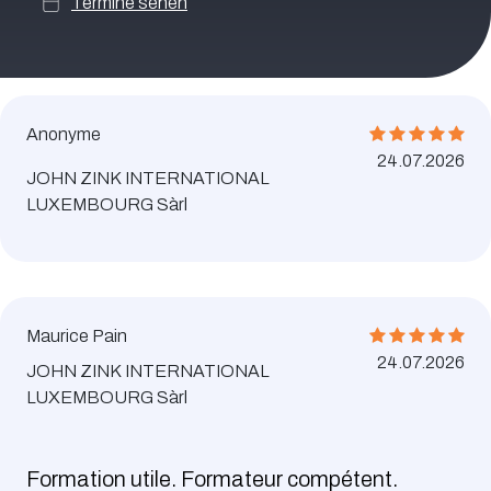
Termine sehen
Anonyme
24.07.2026
JOHN ZINK INTERNATIONAL
LUXEMBOURG Sàrl
Maurice Pain
24.07.2026
JOHN ZINK INTERNATIONAL
LUXEMBOURG Sàrl
Formation utile. Formateur compétent.