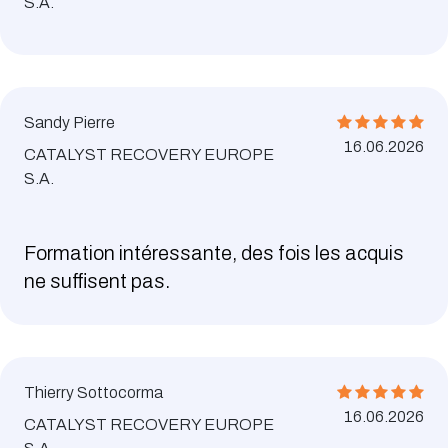
S.A.
Sandy Pierre
16.06.2026
CATALYST RECOVERY EUROPE
S.A.
Formation intéressante, des fois les acquis
ne suffisent pas.
Thierry Sottocorma
16.06.2026
CATALYST RECOVERY EUROPE