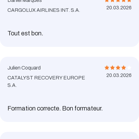
Daniel Marques
20.03.2026
CARGOLUX AIRLINES INT. S.A.
Tout est bon.
Julien Coquard
20.03.2026
CATALYST RECOVERY EUROPE
S.A.
Formation correcte. Bon formateur.