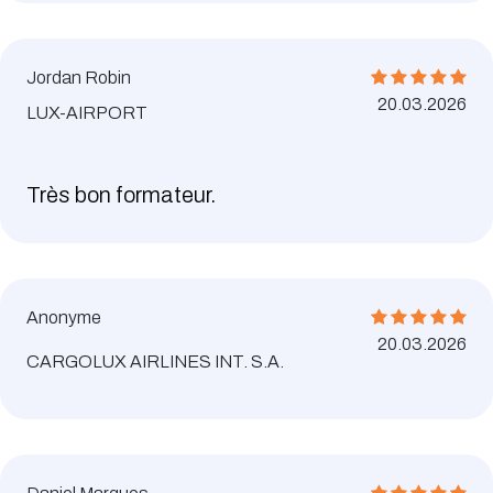
Jordan Robin
20.03.2026
LUX-AIRPORT
Très bon formateur.
Anonyme
20.03.2026
CARGOLUX AIRLINES INT. S.A.