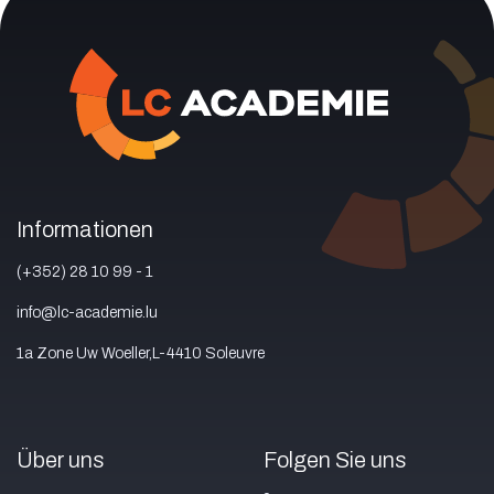
Informationen
(+352) 28 10 99 - 1
info@lc-academie.lu
1a Zone Uw Woeller,L-4410 Soleuvre
Über uns
Folgen Sie uns