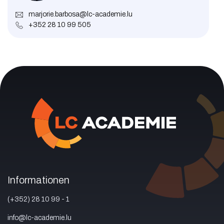
marjorie.barbosa@lc-academie.lu
+352 28 10 99 505
Informationen
(+352) 28 10 99 - 1
info@lc-academie.lu