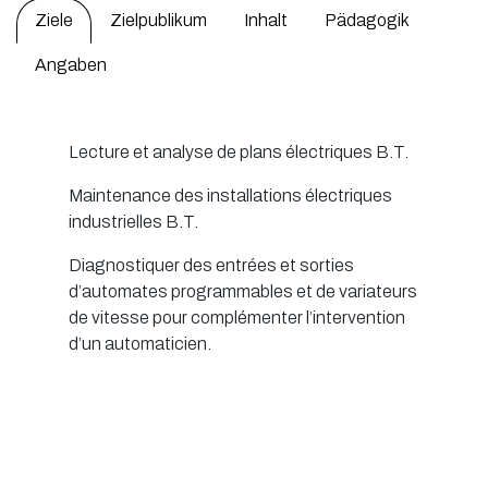
Ziele
Zielpublikum
Inhalt
Pädagogik
Angaben
Lecture et analyse de plans électriques B.T.
Maintenance des installations électriques
industrielles B.T.
Diagnostiquer des entrées et sorties
d’automates programmables et de variateurs
de vitesse pour complémenter l’intervention
d’un automaticien.