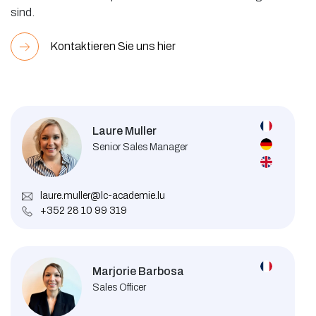
sind.
Kontaktieren Sie uns hier
Laure Muller
Senior Sales Manager
laure.muller@lc-academie.lu
+352 28 10 99 319
Marjorie Barbosa
Sales Officer