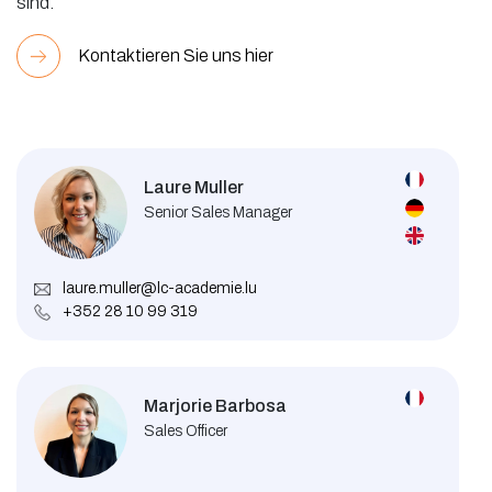
sind.
Kontaktieren Sie uns hier
Laure Muller
Senior Sales Manager
laure.muller@lc-academie.lu
+352 28 10 99 319
Marjorie Barbosa
Sales Officer