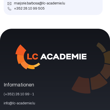
marjorie.barbosa@lc-academie.lu
+352 28 10 99 505
Informationen
(+352) 28 10 99 - 1
info@lc-academie.lu