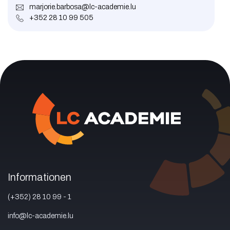
marjorie.barbosa@lc-academie.lu
+352 28 10 99 505
Informationen
(+352) 28 10 99 - 1
info@lc-academie.lu