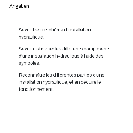
Angaben
Savoir lire un schéma d’installation
hydraulique.
Savoir distinguer les différents composants
d’une installation hydraulique à l’aide des
symboles.
Reconnaître les différentes parties d’une
installation hydraulique, et en déduire le
fonctionnement.