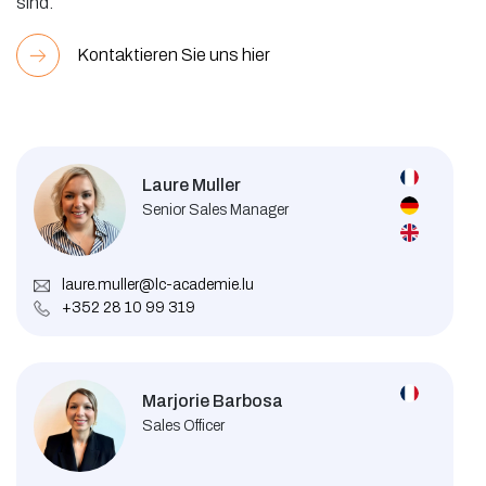
sind.
Kontaktieren Sie uns hier
Laure Muller
Senior Sales Manager
laure.muller@lc-academie.lu
+352 28 10 99 319
Marjorie Barbosa
Sales Officer