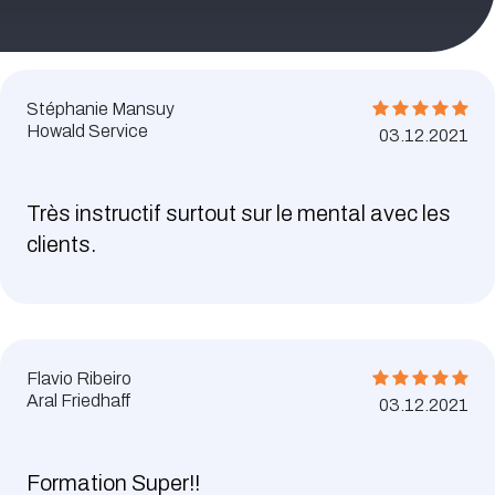
Stéphanie Mansuy
Howald Service
03.12.2021
Très instructif surtout sur le mental avec les
clients.
Flavio Ribeiro
Aral Friedhaff
03.12.2021
Formation Super!!