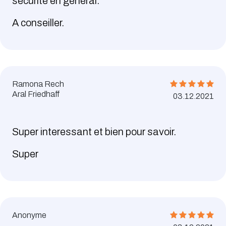
sécurité en général.
A conseiller.
Ramona Rech
Aral Friedhaff
03.12.2021
Super interessant et bien pour savoir.
Super
Anonyme