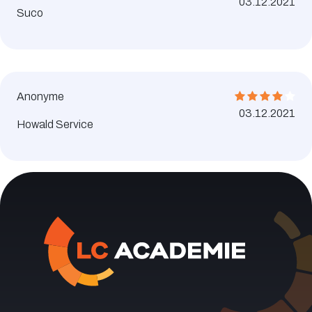
03.12.2021
Suco
Anonyme
03.12.2021
Howald Service