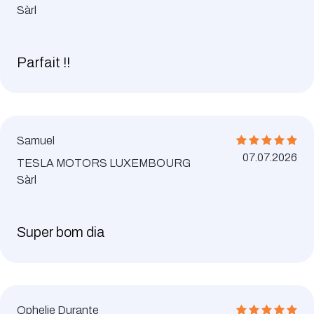
Sàrl
Parfait !!
Samuel
07.07.2026
TESLA MOTORS LUXEMBOURG
Sàrl
Super bom dia
Ophelie Durante