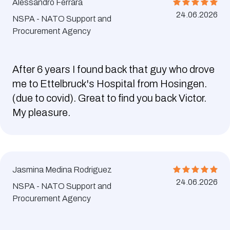
Alessandro Ferrara
24.06.2026
NSPA - NATO Support and
Procurement Agency
After 6 years I found back that guy who drove
me to Ettelbruck's Hospital from Hosingen.
(due to covid). Great to find you back Victor.
My pleasure.
Jasmina Medina Rodriguez
24.06.2026
NSPA - NATO Support and
Procurement Agency