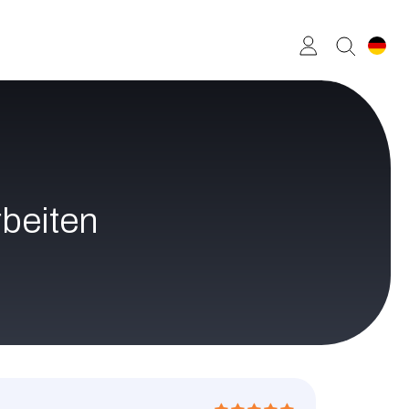
rbeiten