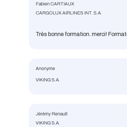
Fabien CARTIAUX
CARGOLUX AIRLINES INT. S.A.
Très bonne formation. merci! Format
Anonyme
VIKING S.A.
Jérémy Renault
VIKING S.A.