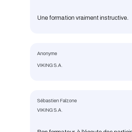
Une formation vraiment instructive.
Anonyme
VIKING S.A.
Sébastien Falzone
VIKING S.A.