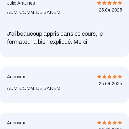
Julio Antunes
25.04.2025
ADM. COMM. DE SANEM
J'ai beaucoup appris dans ce cours, le
formateur a bien expliqué. Merci.
Anonyme
25.04.2025
ADM. COMM. DE SANEM
Anonyme