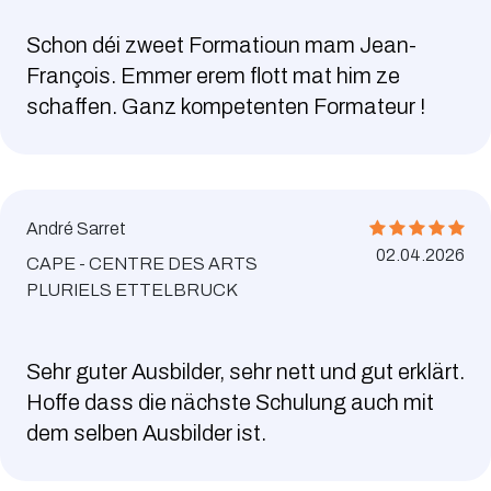
Schon déi zweet Formatioun mam Jean-
François. Emmer erem flott mat him ze
schaffen. Ganz kompetenten Formateur !
André Sarret
02.04.2026
CAPE - CENTRE DES ARTS
PLURIELS ETTELBRUCK
Sehr guter Ausbilder, sehr nett und gut erklärt.
Hoffe dass die nächste Schulung auch mit
dem selben Ausbilder ist.