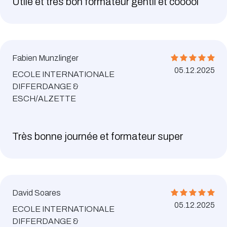
Utile et très bon formateur gentil et cooool
Fabien Munzlinger
05.12.2025
ECOLE INTERNATIONALE
DIFFERDANGE &
ESCH/ALZETTE
Très bonne journée et formateur super
David Soares
05.12.2025
ECOLE INTERNATIONALE
DIFFERDANGE &