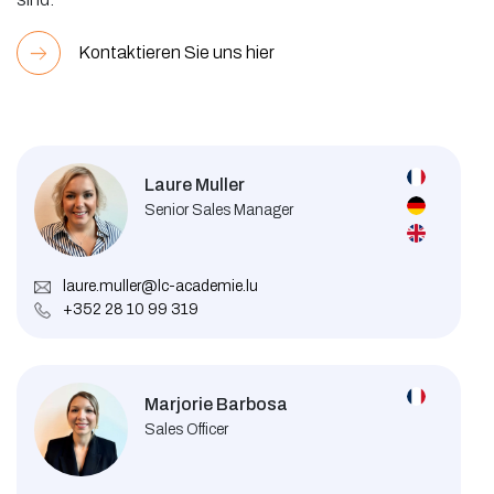
Kontaktieren Sie uns hier
Laure Muller
Senior Sales Manager
laure.muller@lc-academie.lu
+352 28 10 99 319
Marjorie Barbosa
Sales Officer