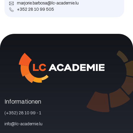
marjorie.barbosa@lc-academie.lu
+352 28 10 99 505
Informationen
(+352) 28 10 99 - 1
info@lc-academie.lu