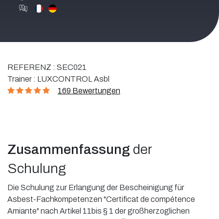
REFERENZ :
SEC021
Trainer :
LUXCONTROL Asbl
169 Bewertungen
Zusammenfassung
der
Schulung
Die Schulung zur Erlangung der Bescheinigung für
Asbest-Fachkompetenzen "Certificat de compétence
Amiante" nach Artikel 11bis § 1 der großherzoglichen