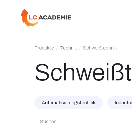
Zum Inhalt springen
Produkte
Technik
Schweißtechnik
Schweißt
Automatisierungstechnik
Industrie