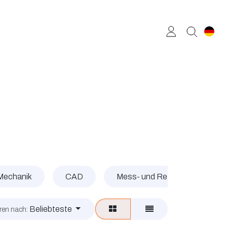
 Mechanik
CAD
Mess- und Regelungstechnik
Beliebteste
eren nach: