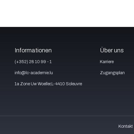
Informationen
Über uns
(+352) 28 10 99 - 1
Karriere
info@lc-academie.lu
Zugangsplan
1a Zone Uw Woeller,L-4410 Soleuvre
Kontakt