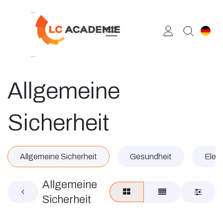
Zum Inhalt springen
Allgemeine
Sicherheit
Allgemeine Sicherheit
Gesundheit
Elekt
Allgemeine
Sicherheit