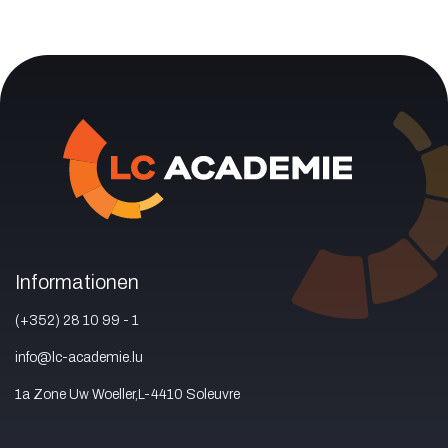
Informationen
(+352) 28 10 99 - 1
info@lc-academie.lu
1a Zone Uw Woeller,L-4410 Soleuvre