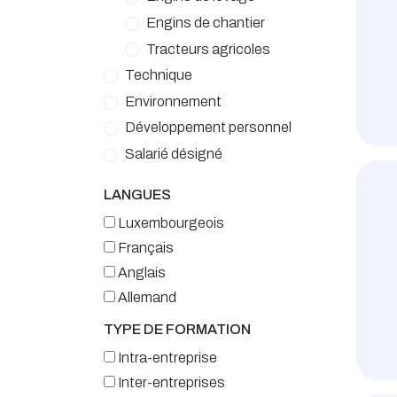
Engins de chantier
Tracteurs agricoles
Technique
Environnement
Développement personnel
Salarié désigné
LANGUES
Luxembourgeois
Français
Anglais
Allemand
TYPE DE FORMATION
Intra-entreprise
Inter-entreprises