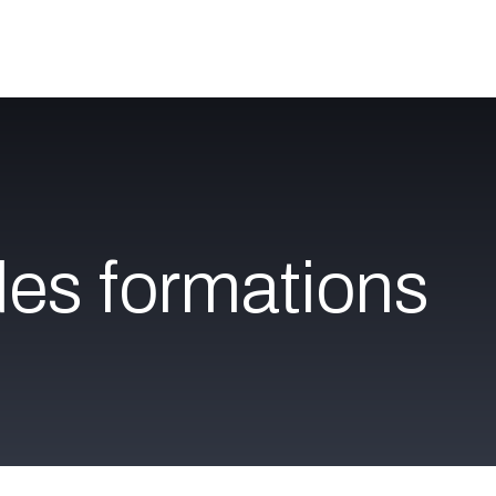
Catalogue
À propos
Postes
Blog
Contact
es formations