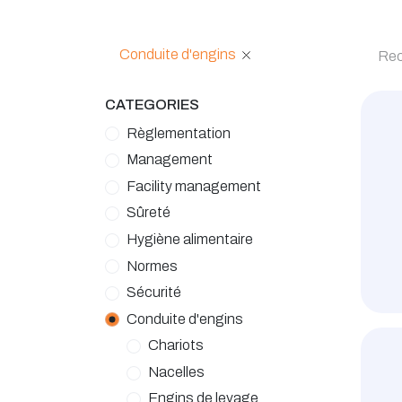
Conduite d'engins
CATEGORIES
Règlementation
Management
Facility management
Sûreté
Hygiène alimentaire
Normes
Sécurité
Conduite d'engins
Chariots
Nacelles
Engins de levage