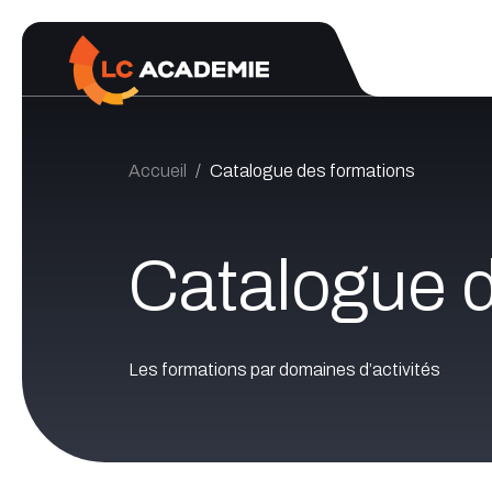
Se rendre au contenu
Accueil
Catalogue des formations
Catalogue d
Les formations par domaines d’activités