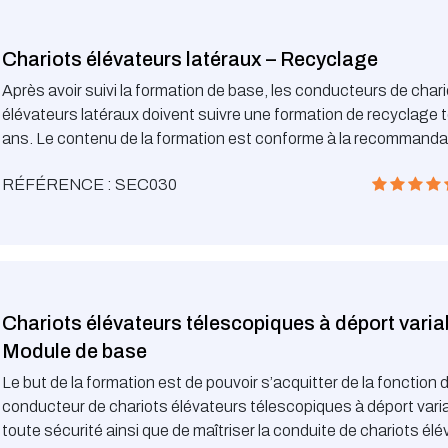
Chariots élévateurs latéraux – Recyclage
Après avoir suivi la formation de base, les conducteurs de char
élévateurs latéraux doivent suivre une formation de recyclage t
ans. Le contenu de la formation est conforme à la recommanda
l’Association d’Assurance Accident (www.aaa.lu)
RÉFÉRENCE : SEC030
Chariots élévateurs télescopiques à déport varia
Module de base
Le but de la formation est de pouvoir s’acquitter de la fonction 
conducteur de chariots élévateurs télescopiques à déport vari
toute sécurité ainsi que de maîtriser la conduite de chariots él