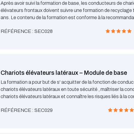
Après avoir suivi la formation de base, les conducteurs de char
élévateurs frontaux doivent suivre une formation de recyclage 
ans. Le contenu de la formation est conforme à la recommanda
l’Association d’Assurance Accident
RÉFÉRENCE : SEC028
Chariots élévateurs latéraux – Module de base
La formation a pour but de s' acquitter de la fonction de condu
chariots élévateurs latéraux en toute sécurité , maîtriser la con
chariots élévateurs latéraux et connaître les risques liés à la co
les obligations légales
RÉFÉRENCE : SEC029