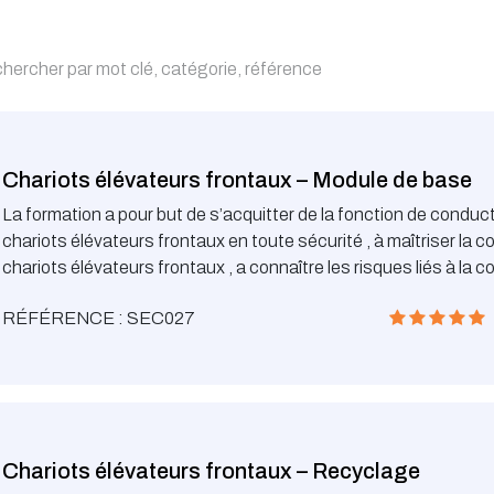
Chariots élévateurs frontaux – Module de base
La formation a pour but de s’acquitter de la fonction de conduc
chariots élévateurs frontaux en toute sécurité , à maîtriser la c
chariots élévateurs frontaux , a connaître les risques liés à la c
les obligations légales
RÉFÉRENCE : SEC027
Chariots élévateurs frontaux – Recyclage