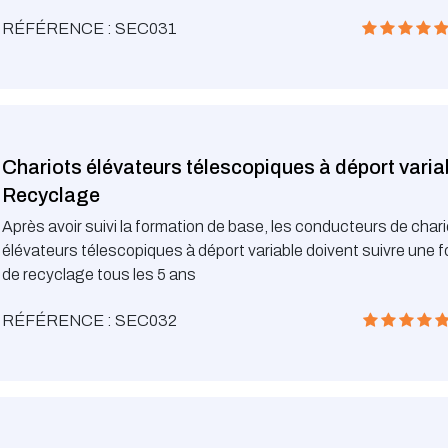
télescopiques à déport variable
RÉFÉRENCE : SEC031
Chariots élévateurs télescopiques à déport varia
Recyclage
Après avoir suivi la formation de base, les conducteurs de char
élévateurs télescopiques à déport variable doivent suivre une 
de recyclage tous les 5 ans
RÉFÉRENCE : SEC032