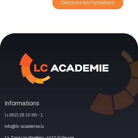
Découvrir les formations
Informations
(+352) 28 10 99 - 1
info@lc-academie.lu
1a Zone Uw Woeller,L-4410 Soleuvre