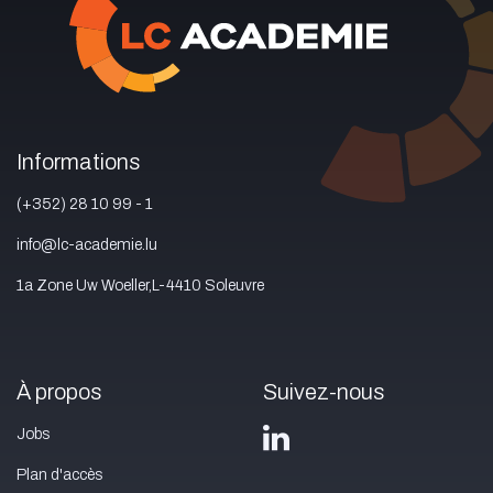
Informations
(+352) 28 10 99 - 1
info@lc-academie.lu
1a Zone Uw Woeller,L-4410 Soleuvre
À propos
Suivez-nous
Jobs
Plan d'accès