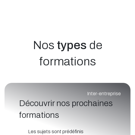
Nos
types
de
formations
Inter-entreprise
Découvrir nos prochaines
formations
Les sujets sont prédéfinis