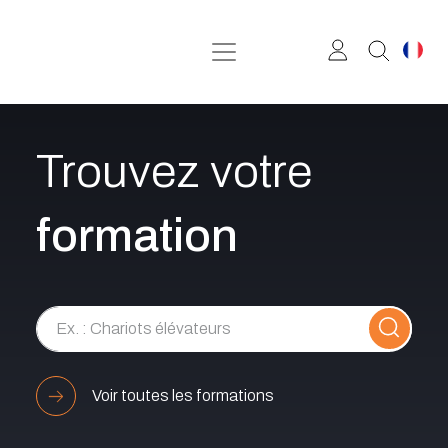
Se rendre au contenu
Trouvez votre
formation
Voir toutes les formations