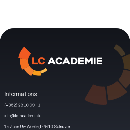
Informations
(+352) 28 10 99 - 1
info@lc-academie.lu
1a Zone Uw Woeller,L-4410 Soleuvre