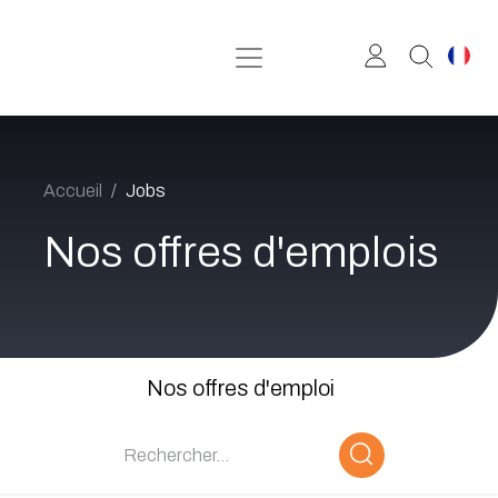
Se rendre au contenu
Accueil
Jobs
Nos offres d'emplois
Nos offres d'emploi