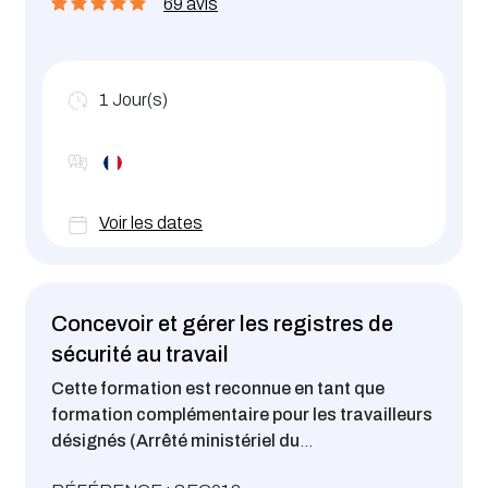
69 avis
1
Jour(s)
Voir les dates
Concevoir et gérer les registres de
sécurité au travail
Cette formation est reconnue en tant que
formation complémentaire pour les travailleurs
désignés (Arrêté ministériel du
23.03.18).
Définir et gérer les registres en matière