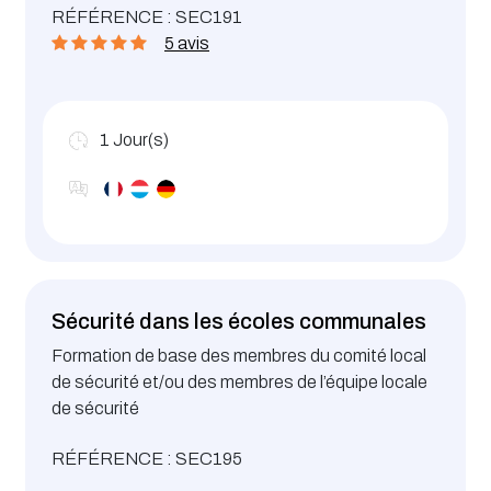
RÉFÉRENCE : SEC191
prévoir.
5 avis
1
Jour(s)
Sécurité dans les écoles communales
Formation de base des membres du comité local
de sécurité et/ou des membres de l’équipe locale
de sécurité
RÉFÉRENCE : SEC195