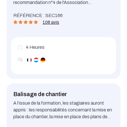
recommandation n°4 de l'Association
d'Assurance Accident.
RÉFÉRENCE : SEC166
108 avis
4
Heures
Balisage de chantier
A l’issue de la formation, les stagiaires auront
appris : les responsabilités concernant la mise en
place du chantier, la mise en place des plans de
signalisation et l'implantation d'un chantier sur