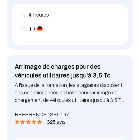
4
Heures
Arrimage de charges pour des
véhicules utilitaires jusqu'à 3,5 To
A l'issue de la formation, les stagiaires disposent
des connaissances de base pour l'arrimage de
chargement de véhicules utilitaires jusqu'à 3,5 To.
Techniques d'arrimage et contrôle de celui-ci
RÉFÉRENCE : SEC197
325 avis