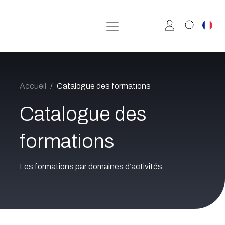
Se rendre au contenu
Accueil
Catalogue des formations
Catalogue des
formations
Les formations par domaines d’activités