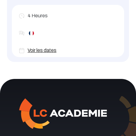
4
Heures
Voir les dates