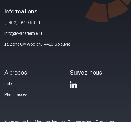
Informations
(+352) 28 10 99 - 1
info@lc-academie.lu
1a Zone Uw Woeller,L-4410 Soleuvre
À propos
Suivez-nous
Jobs
Plan d'accès
Nous contacter
Mentions légales
Privacy policy
Conditions
générales