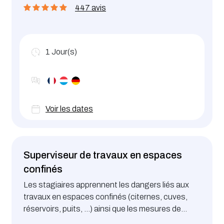
447 avis
sécurité dans les différents scénarios liés aux
espaces confinés. Utilisation des équipements
de protection.
1
Jour(s)
Voir les dates
Superviseur de travaux en espaces
confinés
Les stagiaires apprennent les dangers liés aux
travaux en espaces confinés (citernes, cuves,
réservoirs, puits, ...) ainsi que les mesures de
prévention et les équipements de protection à