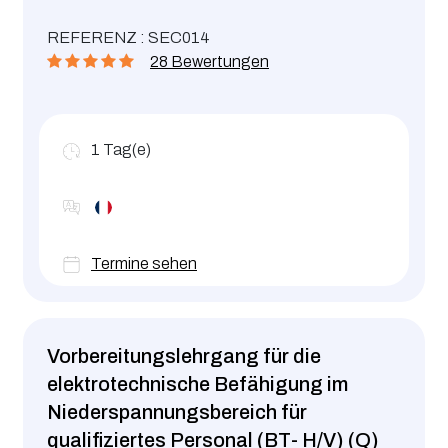
REFERENZ : SEC014
28 Bewertungen
1
Tag(e)
Termine sehen
Vorbereitungslehrgang für die
elektrotechnische Befähigung im
Niederspannungsbereich für
qualifiziertes Personal (BT- H/V) (Q)