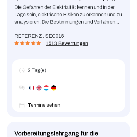
Die Gefahren der Elektrizität kennen und in der
Lage sein, elektrische Risiken zu erkennen und zu
analysieren. Die Bestimmungen und Verfahren
zur Verhütung von elektrischen Gefahren kennen
REFERENZ : SEC015
und umsetzen.
1513 Bewertungen
2
Tag(e)
Termine sehen
Vorbereitungslehrgang für die