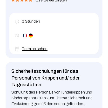
119 Bewertungen
Gewerbe- und Grubenaufsichtsamts (Inspection
du Travail et des Mines) und den geltenden
gesetzlichen Verpflichtungen gerecht zu werden.
3
Stunden
Termine sehen
Sicherheitsschulungen für das
Personal von Krippen und/ oder
Tagesstätten
Schulung des Personals von Kinderkrippen und
Kindertagesstätten zum Thema Sicherheit und
Evakuierung gemäß den neuen geltenden