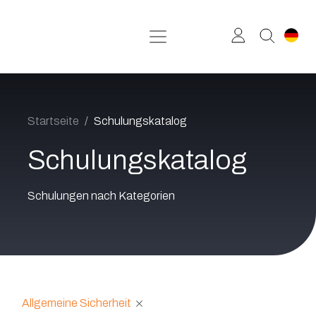
Zum Inhalt springen
Startseite
Schulungskatalog
Schulungskatalog
Schulungen nach Kategorien
Allgemeine Sicherheit