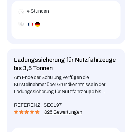
4
Stunden
Ladungssicherung für Nutzfahrzeuge
bis 3,5 Tonnen
Am Ende der Schulung verfügen die
Kursteilnehmer über Grundkenntnisse in der
Ladungssicherung für Nutzfahrzeuge bis
3,5 Tonnen. Methoden der Ladungssicherung
REFERENZ : SEC197
und entsprechende Kontrollen
325 Bewertungen