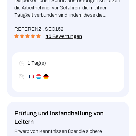
Die persönlichen Schutzausrüstungen schützen
die Arbeitnehmer vor Gefahren, die mit ihrer
Tätigkeit verbunden sind, indem diese die
gefährdeten Teile des Körpers schützen.
REFERENZ : SEC152
46 Bewertungen
1
Tag(e)
Prüfung und Instandhaltung von
Leitern
Erwerb von Kenntnissen über die sichere