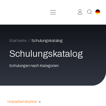
Zum Inhalt springen
Startseite
Schulungskatalog
Schulungskatalog
Schulungen nach Kategorien
Hubarbeitsbühne