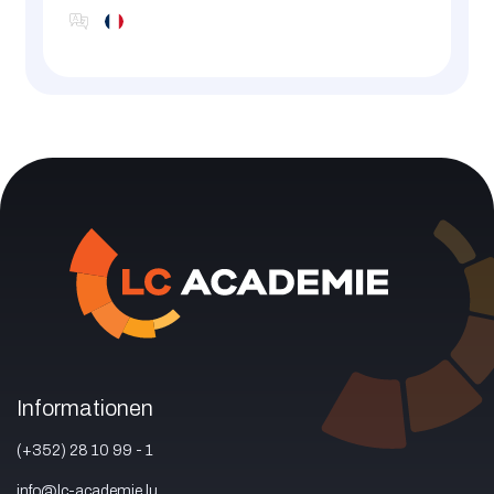
Informationen
(+352) 28 10 99 - 1
info@lc-academie.lu