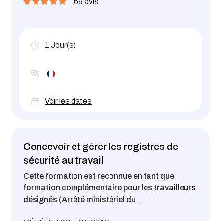
69 avis
1
Jour(s)
Voir les dates
Concevoir et gérer les registres de
sécurité au travail
Cette formation est reconnue en tant que
formation complémentaire pour les travailleurs
désignés (Arrêté ministériel du
23.03.18).
Définir et gérer les registres en matière