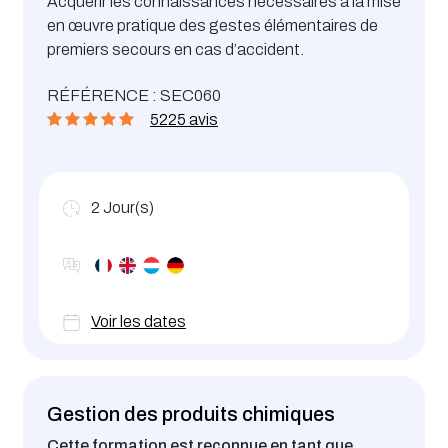
Acquérir les connaissances nécessaires à la mise
en œuvre pratique des gestes élémentaires de
premiers secours en cas d’accident.
RÉFÉRENCE : SEC060
5225 avis
2
Jour(s)
Voir les dates
Gestion des produits chimiques
Cette formation est reconnue en tant que