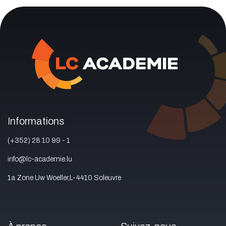
Informations
(+352) 28 10 99 - 1
info@lc-academie.lu
1a Zone Uw Woeller,L-4410 Soleuvre