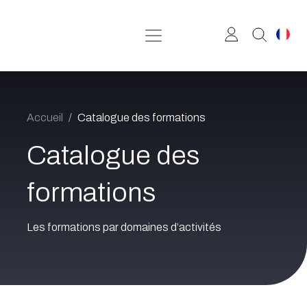
Se rendre au contenu
Accueil
Catalogue des formations
Catalogue des
formations
Les formations par domaines d’activités