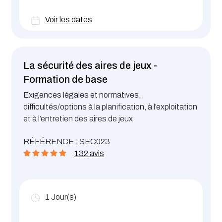
Voir les dates
La sécurité des aires de jeux -
Formation de base
Exigences légales et normatives,
difficultés/options à la planification, à l’exploitation
et à l’entretien des aires de jeux
RÉFÉRENCE : SEC023
132 avis
1
Jour(s)