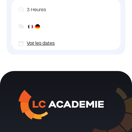
3
Heures
Voir les dates