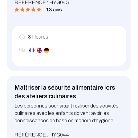
RÉFÉRENCE : HYG043
13 avis
3
Heures
Maîtriser la sécurité alimentaire lors
des ateliers culinaires
Les personnes souhaitant réaliser des activités
culinaires avec les enfants doivent avoir les
connaissances de base en matière d’hygiène
alimentaire et maîtriser le risque allergène.
RÉFÉRENCE : HYG044