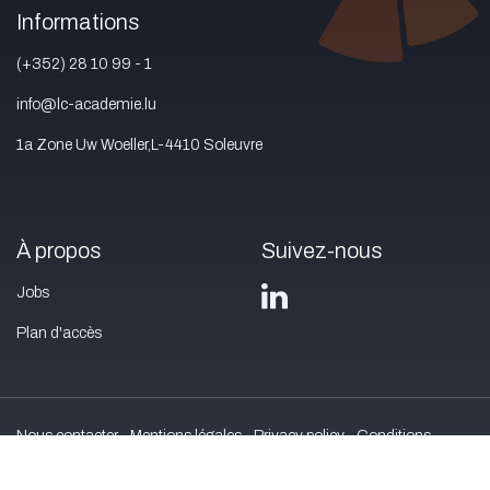
Informations
(+352) 28 10 99 - 1
info@lc-academie.lu
1a Zone Uw Woeller,L-4410 Soleuvre
À propos
Suivez-nous
Jobs
Plan d'accès
Nous contacter
Mentions légales
Privacy policy
Conditions
générales