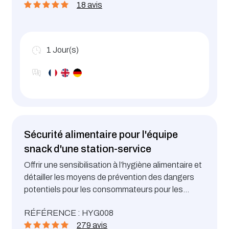
18 avis
1
Jour(s)
Sécurité alimentaire pour l'équipe
snack d'une station-service
Offrir une sensibilisation à l’hygiène alimentaire et
détailler les moyens de prévention des dangers
potentiels pour les consommateurs pour les
équipe snack des stations-services
RÉFÉRENCE : HYG008
279 avis