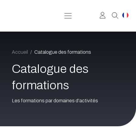
Se rendre au contenu
Accueil
Catalogue des formations
Catalogue des
formations
Les formations par domaines d’activités