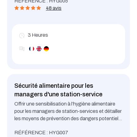
RÉFÉRENCE : HYG005
48 avis
3
Heures
Sécurité alimentaire pour les
managers d'une station-service
Offrir une sensibilisation à l’hygiène alimentaire
pour les managers de station-services et détailler
les moyens de prévention des dangers potentiels
pour les consommateurs
RÉFÉRENCE : HYG007