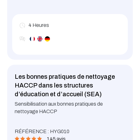
4
Heures
Les bonnes pratiques de nettoyage
HACCP dans les structures
d’éducation et d’accueil (SEA)
Sensibilisation aux bonnes pratiques de
nettoyage HACCP
RÉFÉRENCE : HYG010
145 avis