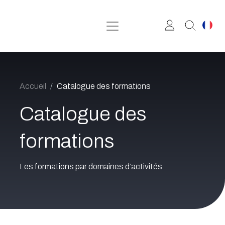
Se rendre au contenu
Accueil
Catalogue des formations
Catalogue des
formations
Les formations par domaines d’activités