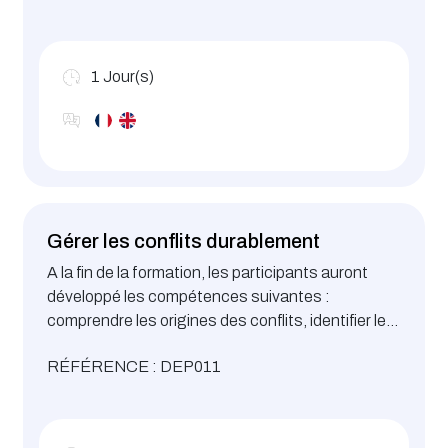
1
Jour(s)
Gérer les conflits durablement
A la fin de la formation, les participants auront
développé les compétences suivantes :
comprendre les origines des conflits, identifier les
croyances...
RÉFÉRENCE : DEP011