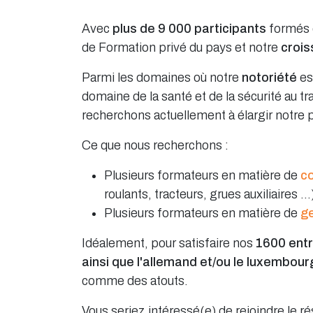
Avec
plus de 9 000 participants
formés 
de Formation privé du pays et notre
croi
Parmi les domaines où notre
notoriété
es
domaine de la santé et de la sécurité au tr
recherchons actuellement à élargir notre 
Ce que nous recherchons :
Plusieurs formateurs en matière de
co
roulants, tracteurs, grues auxiliaires ...
Plusieurs formateurs en matière de
g
Idéalement, pour satisfaire nos
1600 entr
ainsi que l'allemand et/ou le luxembour
comme des atouts.
Vous seriez intéressé(e) de rejoindre le 