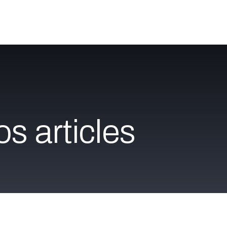
Catalogue
À propos
Postes
Blog
Contact
s articles